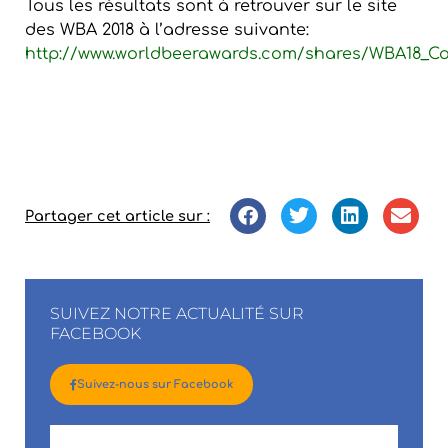
Tous les résultats sont à retrouver sur le site
des WBA 2018 à l’adresse suivante:
http://www.worldbeerawards.com/shares/WBA18_Co
b
iere mira, la mira, brasserie mira, brasserie du
bassin d’arcachon
Partager cet article sur :
SUIVEZ NOTRE ACTUALITÉ SUR
FACEBOOK
Suivez-nous sur Facebook