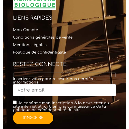
LIENS RAPIDES
Mon Compte
Conditions générales de vente
Mentions légales
Politique de confidentialité
RESTEZ CONNECTÉ
Inscrivez-vous pour recevoir nos dernières
informations
Je confirme mon inscription à la newsletter du
site internet et j'ai bien pris connaissance de la
politique de confidentialité
du site