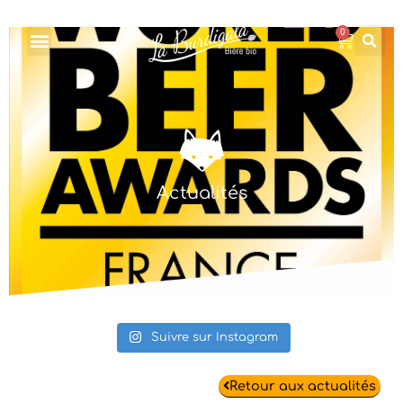
0
Actualités
Suivre sur Instagram
Retour aux actualités