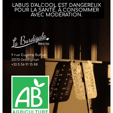
L'ABUS D'ALCOOL EST DANGEREUX
POUR LA SANTÉ. À CONSOMMER
AVEC MODÉRATION.
9 rue Eugène Buhan
33170 Gradignan
+33 5 56 91 15 88