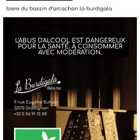
biere du bassin d’arcachon la burdigala
L'ABUS D'ALCOOL EST DANGEREUX
POUR LA SANTÉ. À CONSOMMER
AVEC MODÉRATION.
9 rue Eugène Buhan
33170 Gradignan
+33 5 56 91 15 88