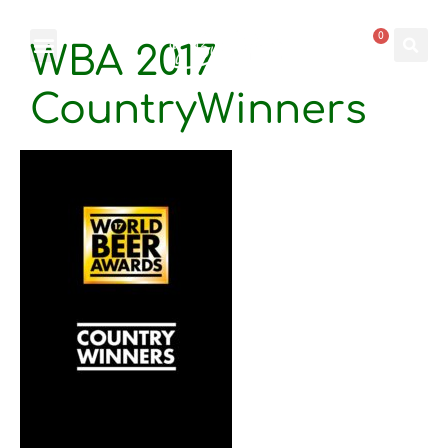
0
WBA 2017
CountryWinners