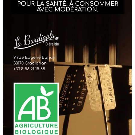
POUR LA SANTÉ. À CONSOMMER
AVEC MODÉRATION.
9 rue Eugène Buhan
33170 Gradignan
+33 5 56 91 15 88