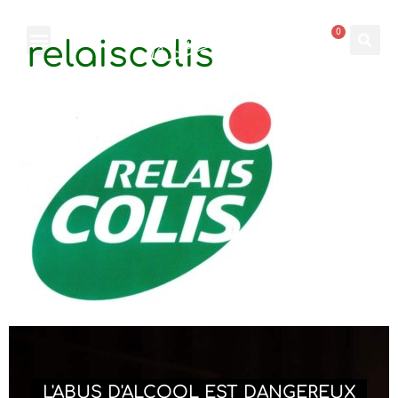
0
relaiscolis
L'ABUS D'ALCOOL EST DANGEREUX