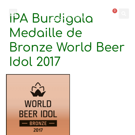
0
IPA Burdigala
Medaille de
Bronze World Beer
Idol 2017