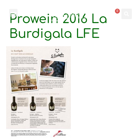
0
Prowein 2016 La
Burdigala LFE