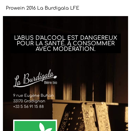
Prowein 2016 La Burdigala LFE
L'ABUS D'ALCOOL EST DANGEREUX
POUR LA SANTÉ. À CONSOMMER
AVEC MODÉRATION.
9 rue Eugène Buhan
33170 Gradignan
+33 5 56 91 15 88