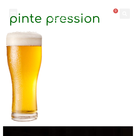
0
pinte pression