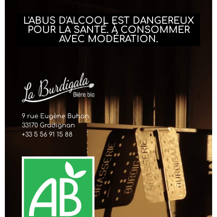
L'ABUS D'ALCOOL EST DANGEREUX
POUR LA SANTÉ. À CONSOMMER
AVEC MODÉRATION.
9 rue Eugène Buhan
33170 Gradignan
+33 5 56 91 15 88