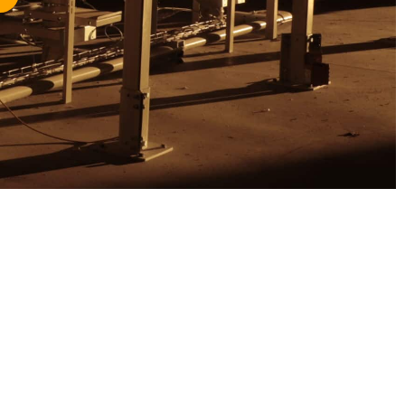
ation de site internet WordPress