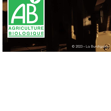
© 2023 – La Burdigala – 