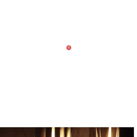
TE
0
ACTUALITÉS