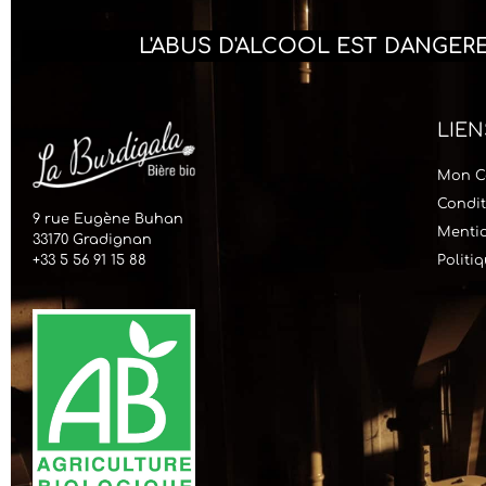
L'ABUS D'ALCOOL EST DANGE
LIEN
Mon C
Condit
9 rue Eugène Buhan
Mentio
33170 Gradignan
+33 5 56 91 15 88
Politi