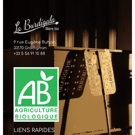
9 rue Eugène Buhan
33170 Gradignan
+33 5 56 91 15 88
LIENS RAPIDES