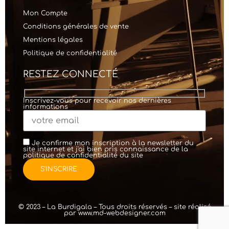
Mon Compte
Conditions générales de vente
Mentions légales
Politique de confidentialité
RESTEZ CONNECTÉ
Inscrivez-vous pour recevoir nos dernières
informations
Je confirme mon inscription à la newsletter du
site internet et j'ai bien pris connaissance de la
politique de confidentialité
du site
© 2023 – La Burdigala – Tous droits réservés – site réalisé
par
www.md-webdesigner.com
création de
site internet
WordPress