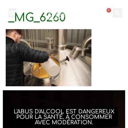
0
_MG_6260
L'ABUS D'ALCOOL EST DANGEREUX
POUR LA SANTÉ. À CONSOMMER
AVEC MODÉRATION.