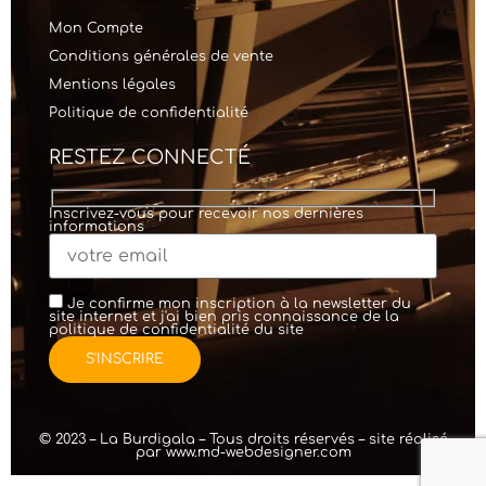
Mon Compte
Conditions générales de vente
Mentions légales
Politique de confidentialité
RESTEZ CONNECTÉ
Inscrivez-vous pour recevoir nos dernières
informations
Je confirme mon inscription à la newsletter du
site internet et j'ai bien pris connaissance de la
politique de confidentialité
du site
© 2023 – La Burdigala – Tous droits réservés – site réalisé
par
www.md-webdesigner.com
création de
site internet
WordPress