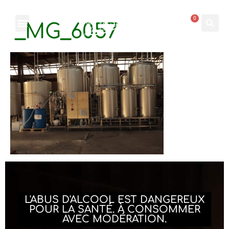
0
_MG_6057
L'ABUS D'ALCOOL EST DANGEREUX
POUR LA SANTÉ. À CONSOMMER
AVEC MODÉRATION.