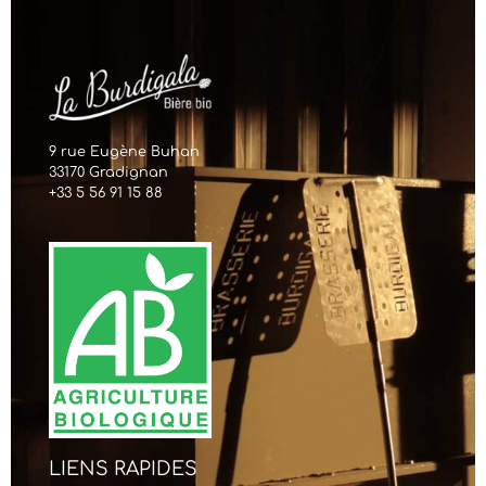
9 rue Eugène Buhan
33170 Gradignan
+33 5 56 91 15 88
LIENS RAPIDES