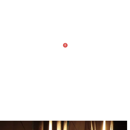
TE
0
ACTUALITÉS