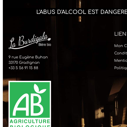
L'ABUS D'ALCOOL EST DANGE
LIEN
Mon C
Condit
9 rue Eugène Buhan
Mentio
33170 Gradignan
+33 5 56 91 15 88
Politi