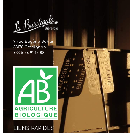
9 rue Eugène Buhan
33170 Gradignan
+33 5 56 91 15 88
LIENS RAPIDES