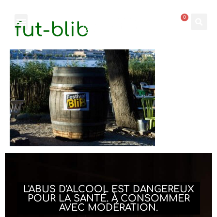
0
fut-blib
L'ABUS D'ALCOOL EST DANGEREUX
POUR LA SANTÉ. À CONSOMMER
AVEC MODÉRATION.