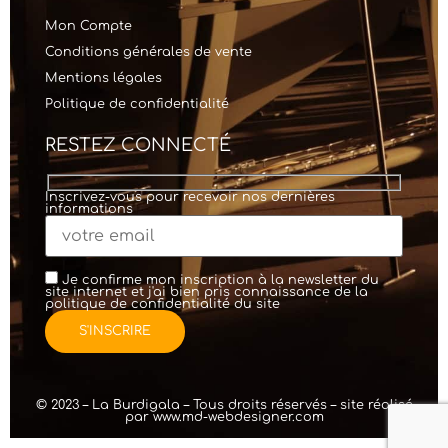
Mon Compte
Conditions générales de vente
Mentions légales
Politique de confidentialité
RESTEZ CONNECTÉ
Inscrivez-vous pour recevoir nos dernières
informations
Je confirme mon inscription à la newsletter du
site internet et j'ai bien pris connaissance de la
politique de confidentialité
du site
© 2023 – La Burdigala – Tous droits réservés – site réalisé
par
www.md-webdesigner.com
création de
site internet
WordPress