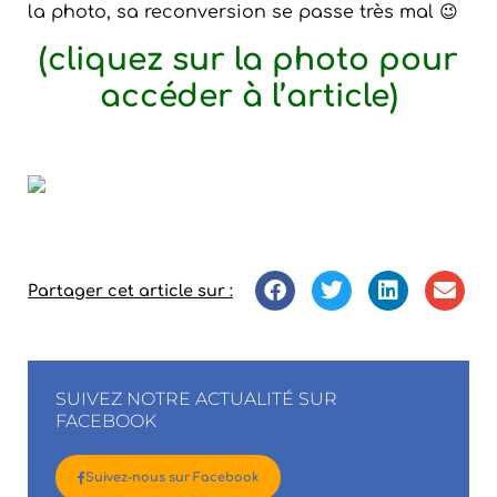
la photo, sa reconversion se passe très mal 😉
(cliquez sur la photo pour
accéder à l’article)
Partager cet article sur :
SUIVEZ NOTRE ACTUALITÉ SUR
FACEBOOK
Suivez-nous sur Facebook