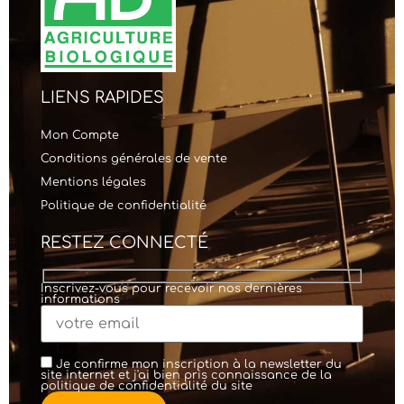
LIENS RAPIDES
Mon Compte
Conditions générales de vente
Mentions légales
Politique de confidentialité
RESTEZ CONNECTÉ
Inscrivez-vous pour recevoir nos dernières
informations
Je confirme mon inscription à la newsletter du
site internet et j'ai bien pris connaissance de la
politique de confidentialité
du site