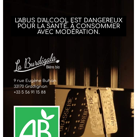
L'ABUS D'ALCOOL EST DANGEREUX
POUR LA SANTÉ. À CONSOMMER
AVEC MODÉRATION.
9 rue Eugène Buhan
33170 Gradignan
+33 5 56 91 15 88