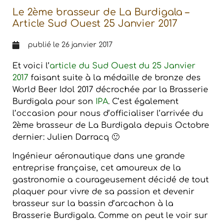
Le 2ème brasseur de La Burdigala –
Article Sud Ouest 25 Janvier 2017
publié le
26 janvier 2017
Et voici l’
article du Sud Ouest du 25 Janvier
2017
faisant suite à la médaille de bronze des
World Beer Idol 2017 décrochée par la Brasserie
Burdigala pour son
IPA
. C’est également
l’occasion pour nous d’officialiser l’arrivée du
2ème brasseur de La Burdigala depuis Octobre
dernier: Julien Darracq 🙂
Ingénieur aéronautique dans une grande
entreprise française, cet amoureux de la
gastronomie a courageusement décidé de tout
plaquer pour vivre de sa passion et devenir
brasseur sur la bassin d’arcachon à la
Brasserie Burdigala. Comme on peut le voir sur