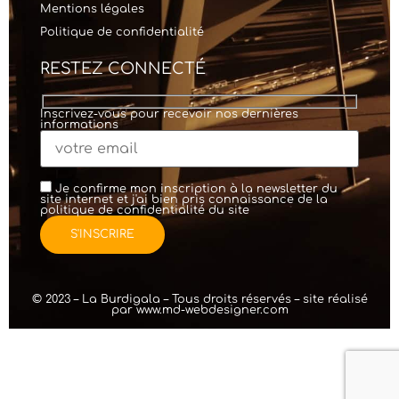
Mentions légales
Politique de confidentialité
RESTEZ CONNECTÉ
Inscrivez-vous pour recevoir nos dernières
informations
Je confirme mon inscription à la newsletter du
site internet et j'ai bien pris connaissance de la
politique de confidentialité
du site
© 2023 – La Burdigala – Tous droits réservés – site réalisé
par
www.md-webdesigner.com
création de
site internet
WordPress