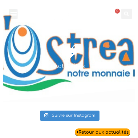
0
Actualités
Suivre sur Instagram
Retour aux actualités