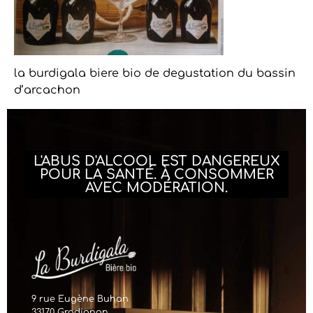
la burdigala biere bio de degustation du bassin
d’arcachon
L'ABUS D'ALCOOL EST DANGEREUX
POUR LA SANTÉ. À CONSOMMER
AVEC MODÉRATION.
9 rue Eugène Buhan
33170 Gradignan