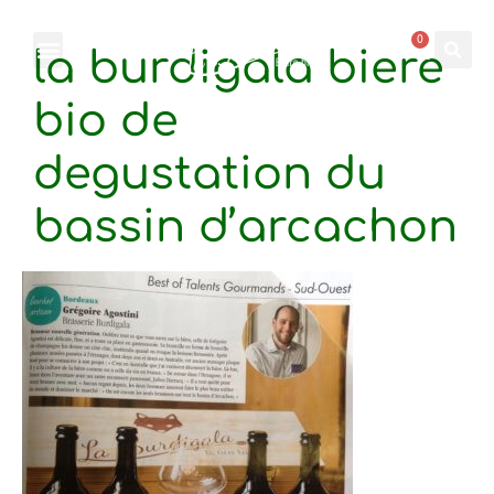
0
la burdigala biere
bio de
degustation du
bassin d’arcachon