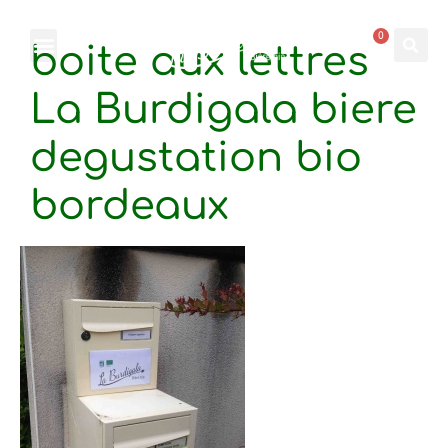
0
boite aux lettres
La Burdigala biere
degustation bio
bordeaux