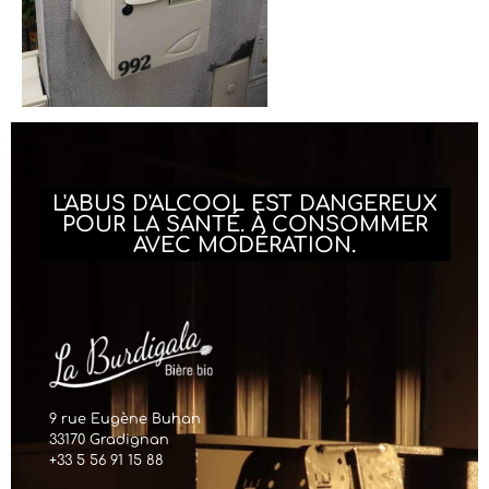
L'ABUS D'ALCOOL EST DANGEREUX
POUR LA SANTÉ. À CONSOMMER
AVEC MODÉRATION.
9 rue Eugène Buhan
33170 Gradignan
+33 5 56 91 15 88