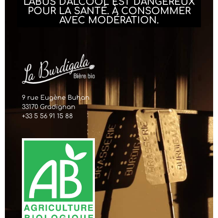
L'ABUS D'ALCOOL EST DANGEREUX
POUR LA SANTÉ. À CONSOMMER
AVEC MODÉRATION.
9 rue Eugène Buhan
33170 Gradignan
+33 5 56 91 15 88