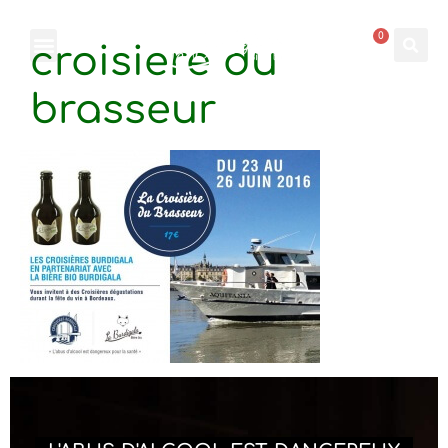
0
croisiere du
brasseur