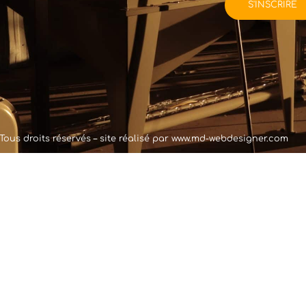
Tous droits réservés – site réalisé par
www.md-webdesigner.com
cré