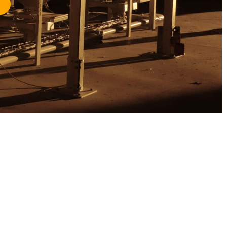
ation de site internet WordPress