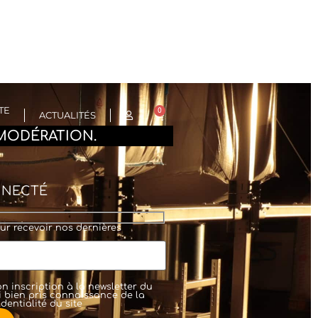
TE
0
ACTUALITÉS
MODÉRATION.
NNECTÉ
ur recevoir nos dernières
n inscription à la newsletter du
'ai bien pris connaissance de la
dentialité
du site