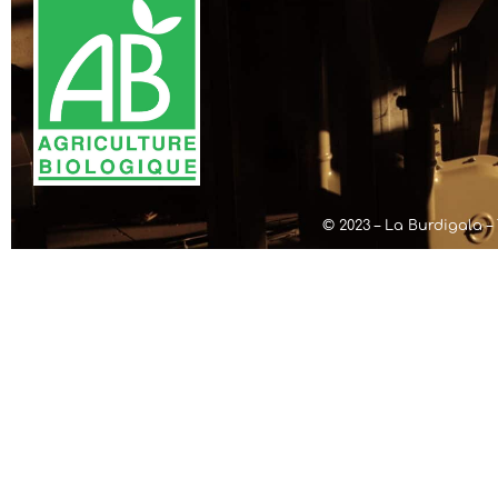
© 2023 – La Burdigala – 