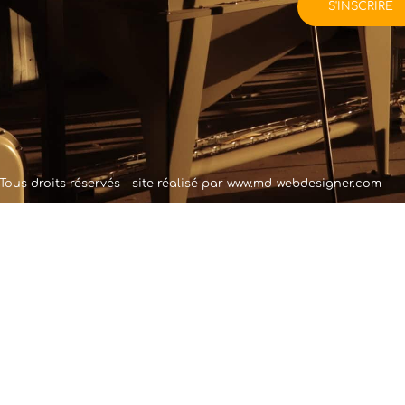
Tous droits réservés – site réalisé par
www.md-webdesigner.com
cré