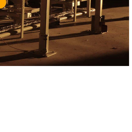
ation de site internet WordPress