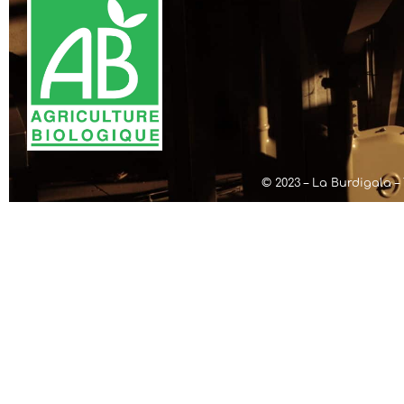
© 2023 – La Burdigala – 