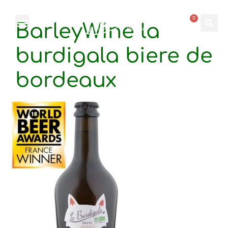
0
BarleyWine la
burdigala biere de
bordeaux