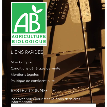
LIENS RAPIDES
Mon Compte
Conditions générales de vente
Mentions légales
Politique de confidentialité
RESTEZ CONNECTÉ
Inscrivez-vous pour recevoir nos dernières
informations