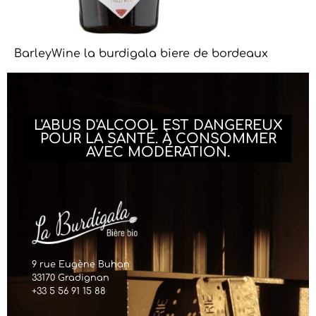
BarleyWine la burdigala biere de bordeaux
L'ABUS D'ALCOOL EST DANGEREUX
POUR LA SANTÉ. À CONSOMMER
AVEC MODÉRATION.
9 rue Eugène Buhan
33170 Gradignan
+33 5 56 91 15 88