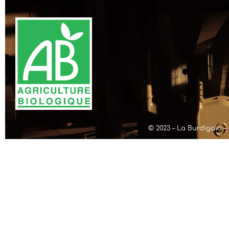
© 2023 – La Burdigala – 