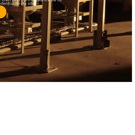
dentialité
du site
ation de site internet WordPress