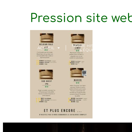
Pression site we
NOTRE HISTOIRE
VI
ACCUEIL
& ÉQUIPE
LOCATI