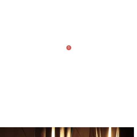
TE
0
ACTUALITÉS