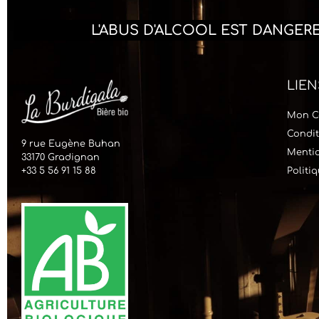
L'ABUS D'ALCOOL EST DANGE
LIEN
Mon C
Condit
9 rue Eugène Buhan
Mentio
33170 Gradignan
+33 5 56 91 15 88
Politi