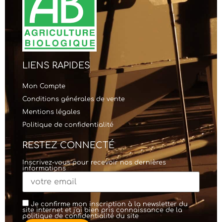
LIENS RAPIDES
Mon Compte
Conditions générales de vente
Mentions légales
Politique de confidentialité
RESTEZ CONNECTÉ
Inscrivez-vous pour recevoir nos dernières
informations
Je confirme mon inscription à la newsletter du
site internet et j'ai bien pris connaissance de la
politique de confidentialité
du site