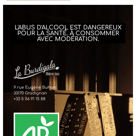
L'ABUS D'ALCOOL EST DANGEREUX
POUR LA SANTÉ. À CONSOMMER
AVEC MODÉRATION.
9 rue Eugène Buhan
33170 Gradignan
+33 5 56 91 15 88