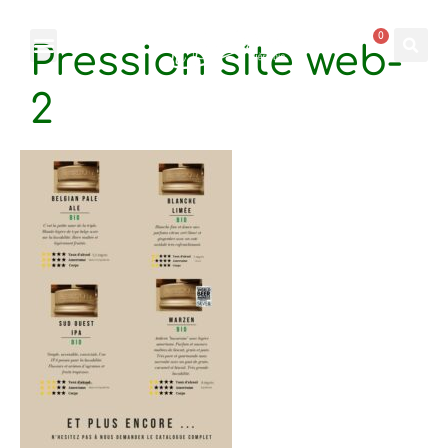
0
Pression site web-
2