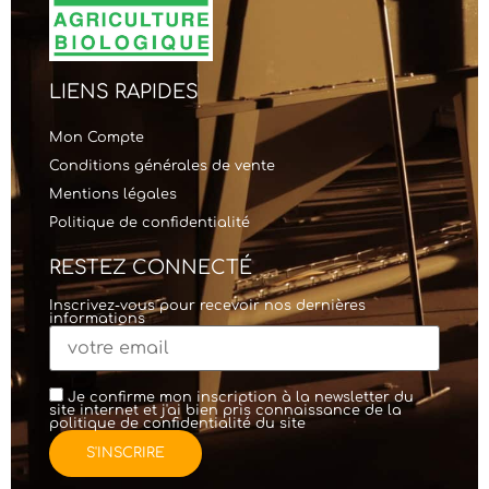
LIENS RAPIDES
Mon Compte
Conditions générales de vente
Mentions légales
Politique de confidentialité
RESTEZ CONNECTÉ
Inscrivez-vous pour recevoir nos dernières
informations
Je confirme mon inscription à la newsletter du
site internet et j'ai bien pris connaissance de la
politique de confidentialité
du site