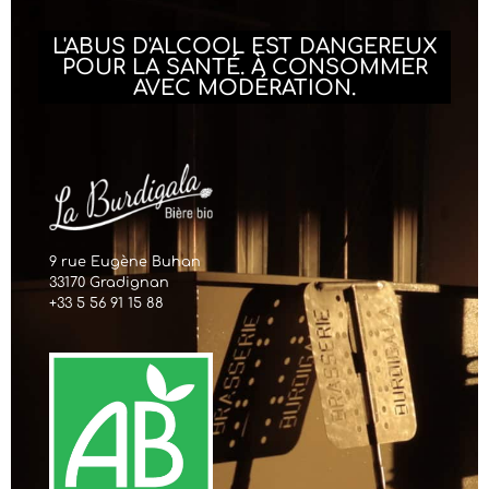
L'ABUS D'ALCOOL EST DANGEREUX
POUR LA SANTÉ. À CONSOMMER
AVEC MODÉRATION.
9 rue Eugène Buhan
33170 Gradignan
+33 5 56 91 15 88