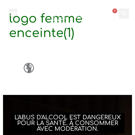
0
logo femme
enceinte(1)
L'ABUS D'ALCOOL EST DANGEREUX
POUR LA SANTÉ. À CONSOMMER
AVEC MODÉRATION.