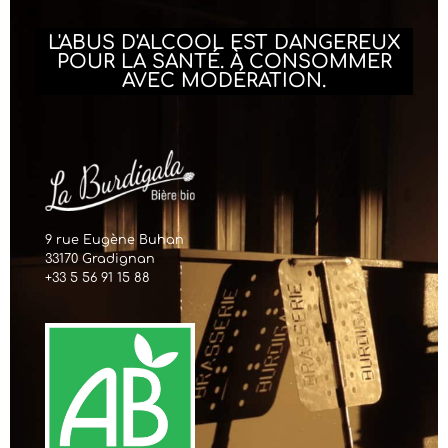
L'ABUS D'ALCOOL EST DANGEREUX
POUR LA SANTÉ. À CONSOMMER
AVEC MODÉRATION.
9 rue Eugène Buhan
33170 Gradignan
+33 5 56 91 15 88