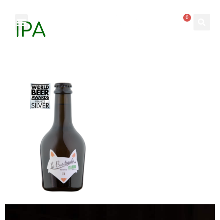
0
IPA