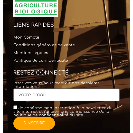
LIENS RAPIDES
Mon Compte
Conditions générales de vente
Mentions légales
Politique de confidentialité
RESTEZ CONNECTÉ
Inscrivez-vous pour recevoir nos dernières
informations
Je confirme mon inscription à la newsletter du
site internet et j'ai bien pris connaissance de la
politique de confidentialité
du site