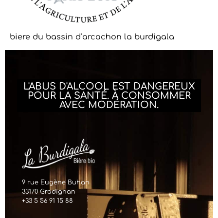
biere du bassin d’arcachon la burdigala
L'ABUS D'ALCOOL EST DANGEREUX
POUR LA SANTÉ. À CONSOMMER
AVEC MODÉRATION.
9 rue Eugène Buhan
33170 Gradignan
+33 5 56 91 15 88