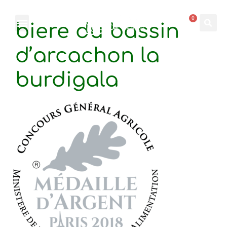
0
biere du bassin
d’arcachon la
burdigala